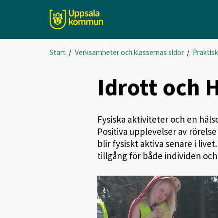
Start
/
Verksamheter och klassernas sidor
/
Praktis
Idrott och 
Fysiska aktiviteter och en häl
Positiva upplevelser av rörelse
blir fysiskt aktiva senare i liv
tillgång för både individen och