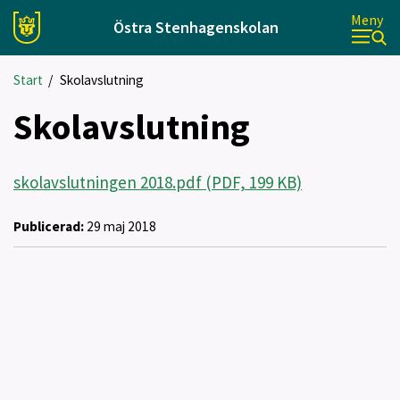
Meny
Östra Stenhagenskolan
Start
/
Skolavslutning
Skolavslutning
skolavslutningen 2018.pdf (PDF, 199 KB)
Publicerad:
29 maj 2018