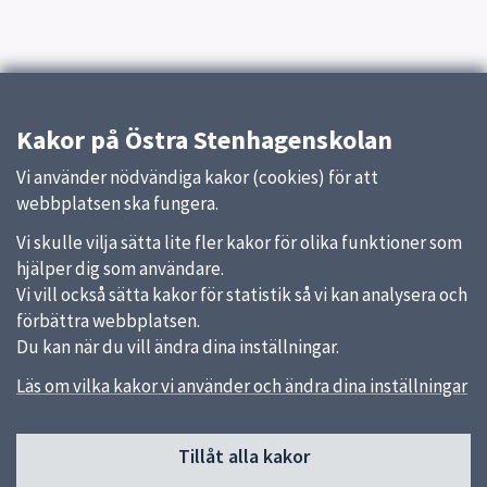
Kakor på Östra Stenhagenskolan
Vi använder nödvändiga kakor (cookies) för att
webbplatsen ska fungera.
Vi skulle vilja sätta lite fler kakor för olika funktioner som
hjälper dig som användare.
Vi vill också sätta kakor för statistik så vi kan analysera och
förbättra webbplatsen.
Du kan när du vill ändra dina inställningar.
Läs om vilka kakor vi använder och ändra dina inställningar
Sidfot
Tillåt alla kakor
Huvudmeny