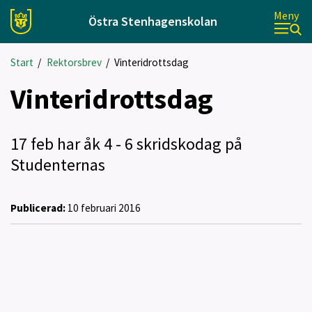
Meny
Östra Stenhagenskolan
Start
/
Rektorsbrev
/
Vinteridrottsdag
Vinteridrottsdag
17 feb har åk 4 - 6 skridskodag på
Studenternas
Publicerad:
10 februari 2016