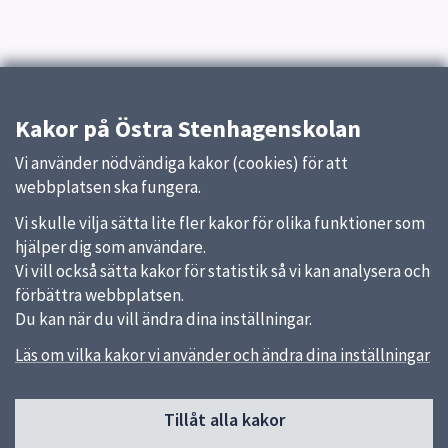
Kakor på Östra Stenhagenskolan
Vi använder nödvändiga kakor (cookies) för att
webbplatsen ska fungera.
Vi skulle vilja sätta lite fler kakor för olika funktioner som
hjälper dig som användare.
Vi vill också sätta kakor för statistik så vi kan analysera och
förbättra webbplatsen.
Du kan när du vill ändra dina inställningar.
Läs om vilka kakor vi använder och ändra dina inställningar
Sidfot
Tillåt alla kakor
Huvudmeny