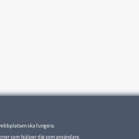
webbplatsen ska fungera.
nktioner som hjälper dig som användare.