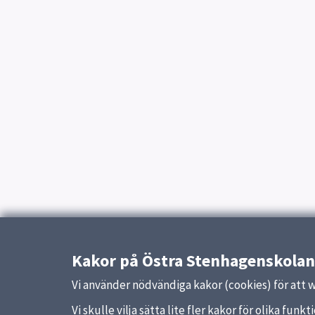
Kakor på Östra Stenhagenskolan
Vi använder nödvändiga kakor (cookies) för att 
Vi skulle vilja sätta lite fler kakor för olika fu